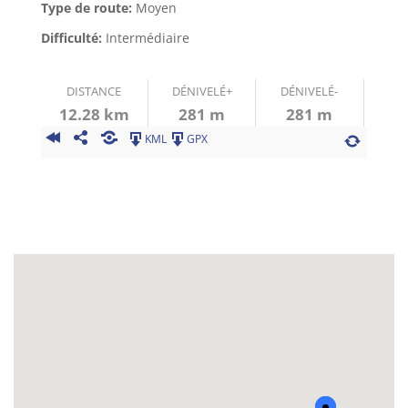
Type de route:
Moyen
Difficulté:
Intermédiaire
DISTANCE
DÉNIVELÉ+
DÉNIVELÉ-
12.28 km
281 m
281 m
KML
GPX