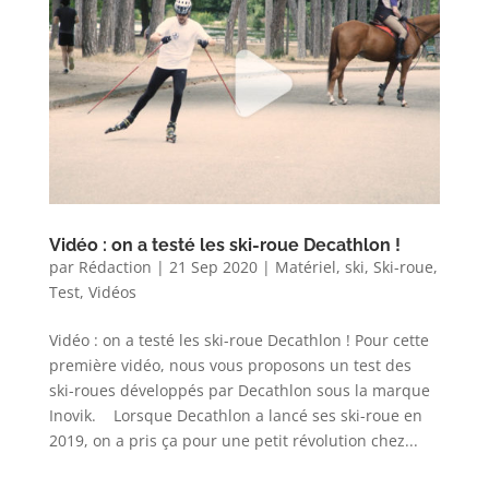
Vidéo : on a testé les ski-roue Decathlon !
par
Rédaction
|
21 Sep 2020
|
Matériel
,
ski
,
Ski-roue
,
Test
,
Vidéos
Vidéo : on a testé les ski-roue Decathlon ! Pour cette
première vidéo, nous vous proposons un test des
ski-roues développés par Decathlon sous la marque
Inovik. Lorsque Decathlon a lancé ses ski-roue en
2019, on a pris ça pour une petit révolution chez...