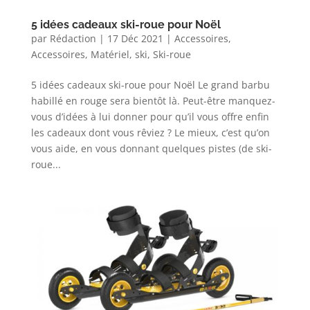
5 idées cadeaux ski-roue pour Noël
par
Rédaction
|
17 Déc 2021
|
Accessoires
,
Accessoires
,
Matériel
,
ski
,
Ski-roue
5 idées cadeaux ski-roue pour Noël Le grand barbu
habillé en rouge sera bientôt là. Peut-être manquez-
vous d’idées à lui donner pour qu’il vous offre enfin
les cadeaux dont vous rêviez ? Le mieux, c’est qu’on
vous aide, en vous donnant quelques pistes (de ski-
roue...